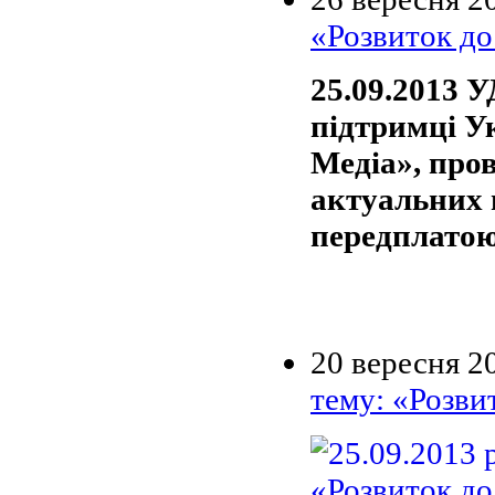
«Розвиток до
25.09.2013
підтримці У
Медіа», про
актуальних 
передплатою
20 вересня 2
тему: «Розви