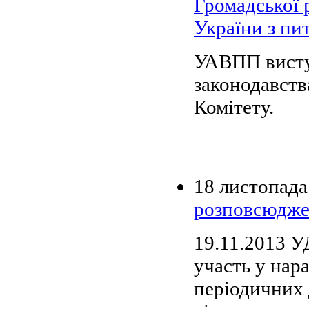
Громадської 
України з пи
УАВПП висту
законодавств
Комітету.
18 листопада
розповсюдже
19.11.2013 
участь у нар
періодичних 