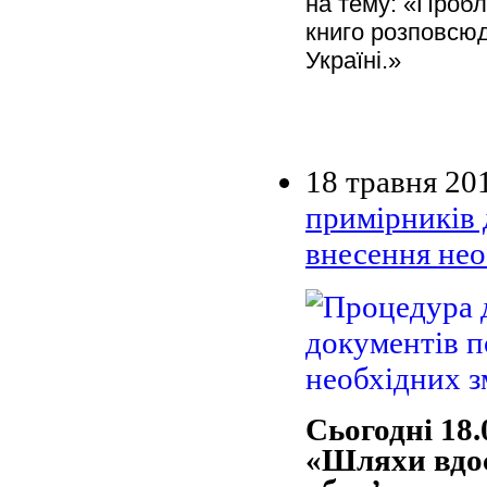
на тему: «Пробл
книго розповсюд
Україні.»
18 травня 20
примірників 
внесення нео
Сьогодні 18.
«Шляхи вдо