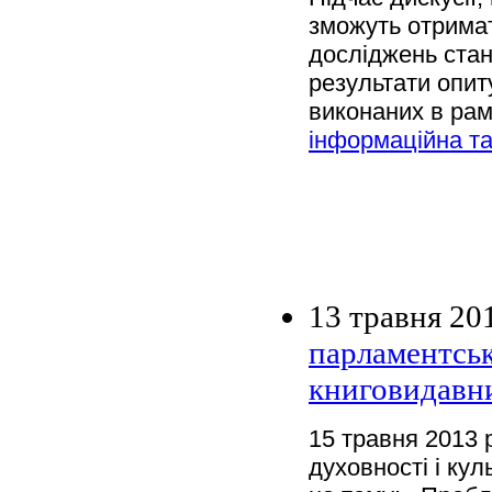
зможуть отримат
досліджень стан
результати опит
виконаних в ра
інформаційна та
13 травня 20
парламентсь
книговидавн
15 травня 2013 
духовності і ку