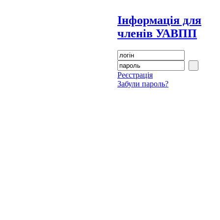
Інформація для
членів УАВПП
Реєстрація
Забули пароль?