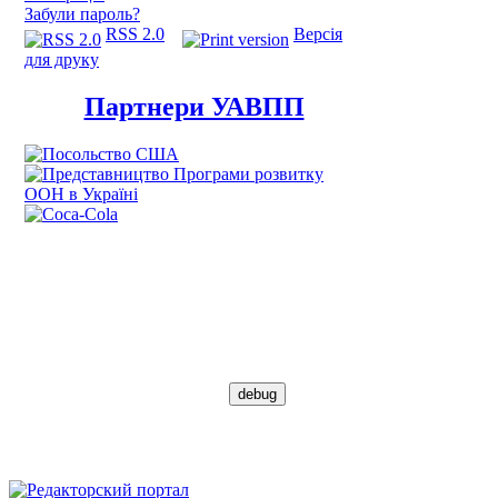
Забули пароль?
RSS 2.0
Версія
для друку
Партнери УАВПП