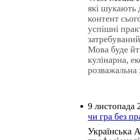
які шукають 
контент сього
успішні прак
затребуваний
Мова буде йти
кулінарна, ек
розважальна 
9 листопада 
чи гра без пр
Українська А