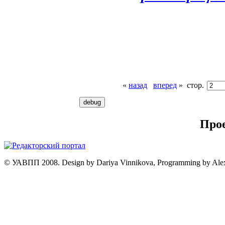
«
назад
вперед
»
стор.
Про
© УАВПП 2008. Design by Dariya Vinnikova, Programming by Ale