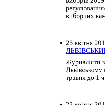
виборів 2019
регулювання/
виборчих кам
23 квітня 20
ЛЬВІВСЬКИ
Журналісти з
Львівському 
травня до 1 ч
23 квітня 20