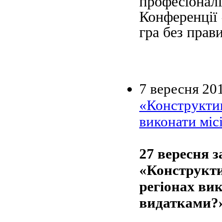
професіоналі
Конференції 
гра без прав
7 вересня 20
«Конструктив
виконати міс
27 вересня 
«Конструкти
регіонах ви
видатками?