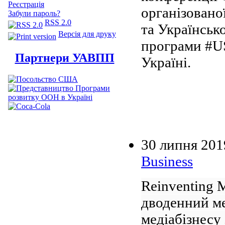
Реєстрація
організовано
Забули пароль?
RSS 2.0
та Українськ
Версія для друку
програми #U
Партнери УАВПП
Україні.
30 липня 201
Business
Reinventing 
дводенний ме
медіабізнесу