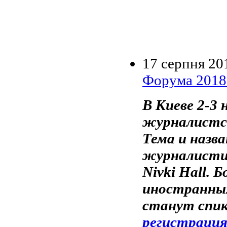
17 серпня 20
Форума 2018.
В Киеве 2-3 
журналистск
Тема и назва
журналистик
Nivki Hall.
иностранны
станут спик
регистраци