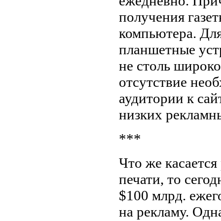
ежедневно. Прич
получения газет
компьютера. Дл
планшетные уст
не столь широко
отсутствие нео
аудитории к сай
низких рекламн
***
Что же касаетс
печати, то сего
$100 млрд. ежег
на рекламу. Одн