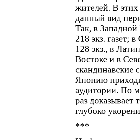
жителей. В этих
данный вид пер
Так, в Западной
218 экз. газет;
128 экз., в Лат
Востоке и в Сев
скандинавские с
Японию приходи
аудитории. По 
раз доказывает т
глубоко укорени
***