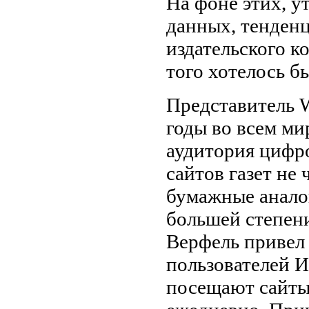
На фоне этих, у
данных, тенденц
издательского к
того хотелось б
Представитель 
годы во всем ми
аудитория цифр
сайтов газет не
бумажные анало
большей степени
Верфель привел
пользователей 
посещают сайты 