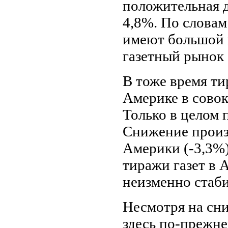
положительная 
4,8%. По словам
имеют большой п
газетный рынок
В тоже время ти
Америке в совок
Только в целом 
Снижение произ
Америки (-3,3%)
тиражи газет в 
неизменно стаб
Несмотря на сн
здесь по-прежне