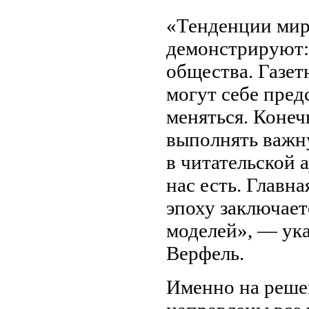
«Тенденции мир
демонстрируют:
общества. Газет
могут себе пред
меняться. Конеч
выполнять важну
в читательской 
нас есть. Главн
эпоху заключает
моделей», — ука
Верфель.
Именно на реше