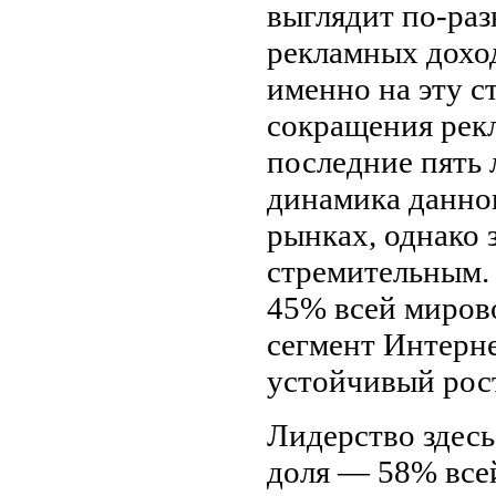
выглядит по-раз
рекламных доход
именно на эту с
сокращения рекл
последние пять 
динамика данног
рынках, однако 
стремительным. 
45% всей миров
сегмент Интерне
устойчивый рос
Лидерство здес
доля — 58% все