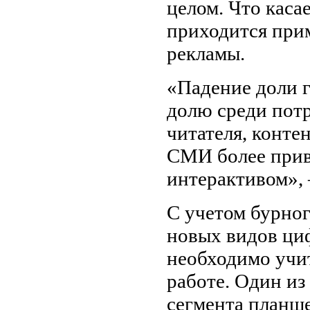
целом. Что каса
приходится при
рекламы.
«Падение доли г
долю среди потр
читателя, конте
СМИ более привл
интерактивом»,
С учетом бурног
новых видов ци
необходимо учи
работе. Один и
сегмента планш