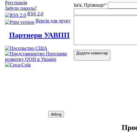
Реєстрація
Ім'я, Прізвище
*
Забули пароль?
RSS 2.0
Версія для друку
Партнери УАВПП
Додати коментар
Про