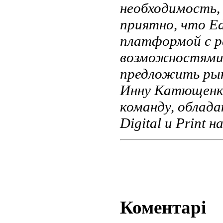
необходимость, 
приятно, что
Ed
платформой с 
возможностями,
предложить рын
Инну Катющенко
команду, облада
Digital и Print 
Коментарі