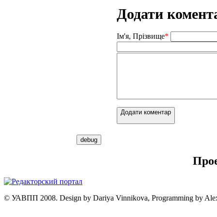
Додати комент
Ім'я, Прізвище
*
Додати коментар
Про
© УАВПП 2008. Design by Dariya Vinnikova, Programming by Ale