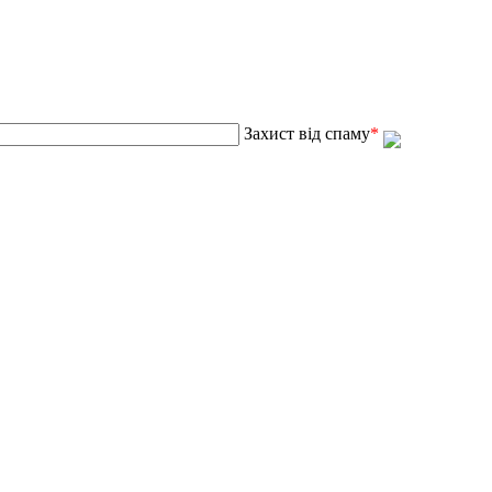
Захист від спаму
*