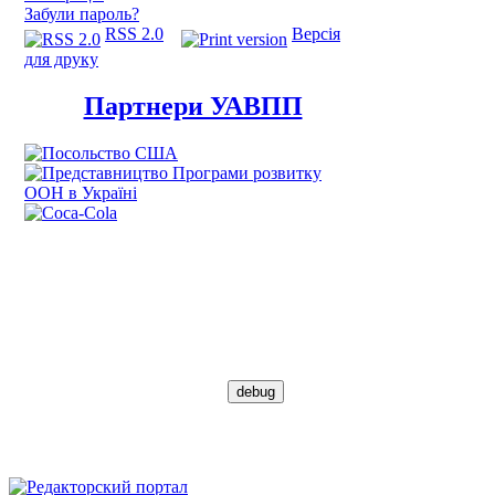
Забули пароль?
RSS 2.0
Версія
для друку
Партнери УАВПП