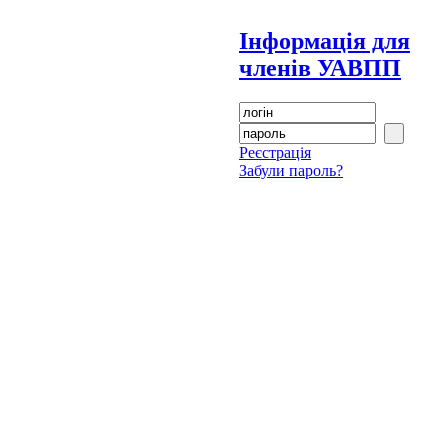
Інформація для
членів УАВПП
Реєстрація
Забули пароль?