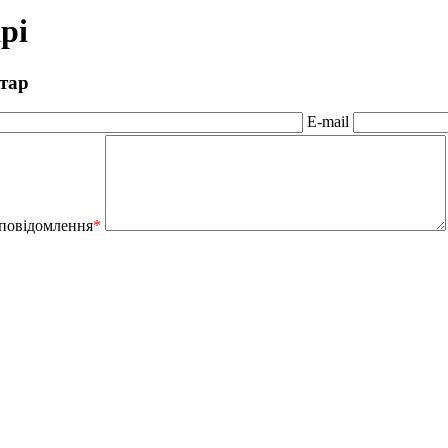
рі
тар
E-mail
 повідомлення
*