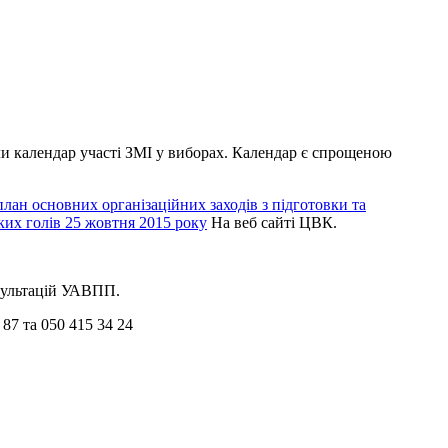
ли календар участі ЗМІ у виборах. Календар є спрощеною
лан основних організаційних заходів з підготовки та
ких голів 25 жовтня 2015 року
На веб сайті ЦВК.
нсультацій УАВПП.
 87 та 050 415 34 24