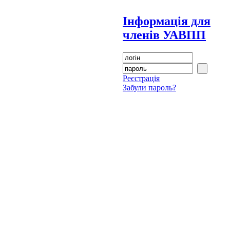
Інформація для
членів УАВПП
Реєстрація
Забули пароль?