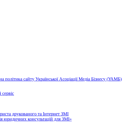
а політика сайту Української Асоціації Медіа Бізнесу (УАМБ)
 сервіс
риста друкованого та Інтернет ЗМІ
нія юридичних консультацій для ЗМІ»