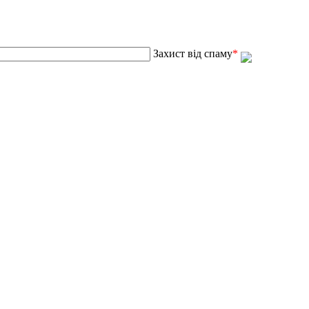
Захист від спаму
*