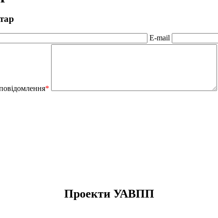
тар
E-mail
 повідомлення
*
Проекти УАВПП