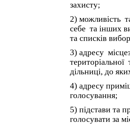
захисту;
2) можливість 
себе та інших в
та списків вибо
3) адресу місц
територіальної 
дільниці, до як
4) адресу примі
голосування;
5) підстави та 
голосувати за м