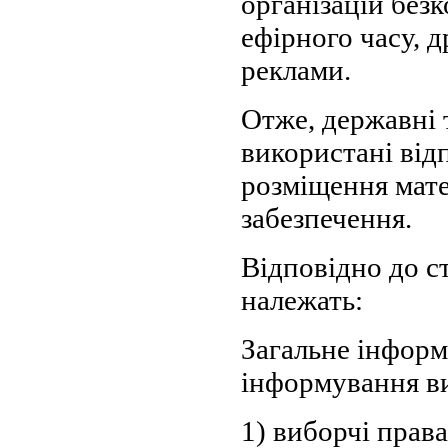
організацій безк
ефірного часу, 
реклами.
Отже, державні 
використані від
розміщення мате
забезпечення.
Відповідно до ст
належать:
Загальне інформ
інформування в
1) виборчі права