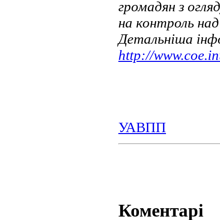
громадян з огля
на контроль над
Детальніша інф
http://www.coe.in
УАВПП
Коментарі