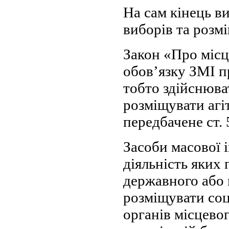
На сам кінець в
виборів та розмі
Закон «Про місц
обов’язку ЗМІ п
тобто здійснюва
розміщувати агі
передбачене ст. 
Засоби масової 
діяльність яких 
державного або 
розміщувати соц
органів місцево