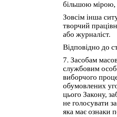
більшою мірою, 
Зовсім інша сит
творчий працівн
або журналіст.
Відповідно до ст
7. Засобам масов
службовим особа
виборчого процес
обумовлених уго
цього Закону, за
не голосувати з
яка має ознаки 