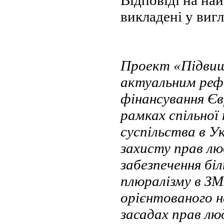
викладені у вигл
Проект «Підвищ
актуальним реф
фінансування Єв
рамках спільної
суспільства в У
захисту прав л
забезпечення бі
плюралізму в ЗМ
орієнтованого н
засадах прав л