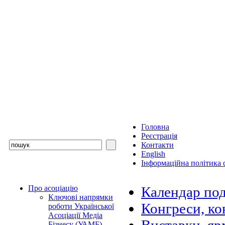
Головна
Реєстрація
Контакти
English
Інформаційна політика с
Про асоціацію
Календар под
Ключові напрямки
Конгреси, ко
роботи Української
Асоціації Медіа
Бізнесу (УАМБ)