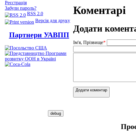
Реєстрація
Коментарі
Забули пароль?
RSS 2.0
Версія для друку
Додати комент
Партнери УАВПП
Ім'я, Прізвище
*
Додати коментар
Про