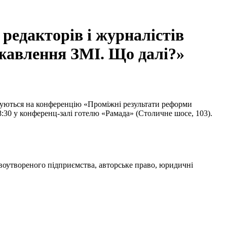
 редакторів і журналістів
жавлення ЗМІ. Що далі?»
муються на конференцію «Проміжні результати реформи
18:30 у конференц-залі готелю «Рамада» (Столичне шосе, 103).
оутвореного підприємства, авторське право, юридичні