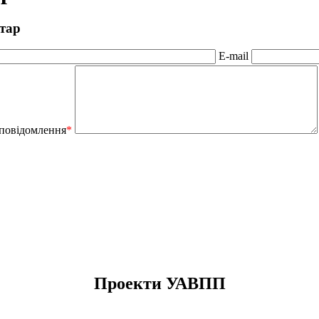
тар
E-mail
 повідомлення
*
Проекти УАВПП