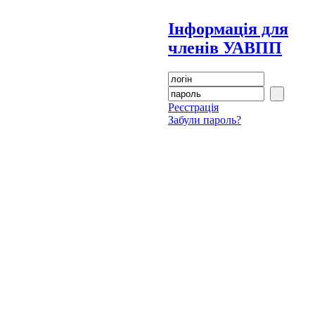
Інформація для
членів УАВПП
Реєстрація
Забули пароль?