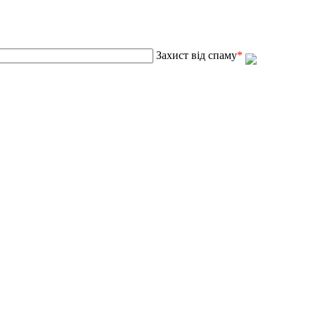
Захист від спаму
*