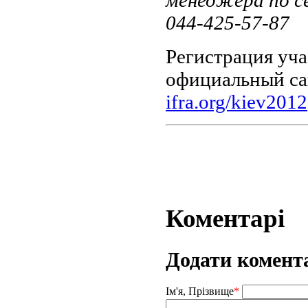
044-425-57-87
Регистрация уча
официальный са
ifra.org/kiev2012
Коментарі
Додати комент
Ім'я, Прізвище
*