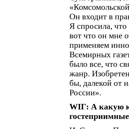
«Комсомольской
Он входит в пр
Я спросила, что
вот что он мне 
применяем инно
Всемирных газе
было все, что с
жанр. Изобретен
бы, далекой от 
России».
WIГ: А какую 
гостеприимные