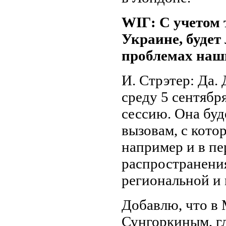
WIГ: С учетом 
Украине, будет
проблемах наш
И. Стрэтер: Да.
среду 5 сентябр
сессию. Она бу
вызовам, с кото
например и в пе
распространени
региональной и 
Добавлю, что в 
Сунгоркиным, г