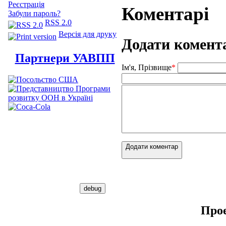
Реєстрація
Коментарі
Забули пароль?
RSS 2.0
Версія для друку
Додати комент
Партнери УАВПП
Ім'я, Прізвище
*
Додати коментар
Про