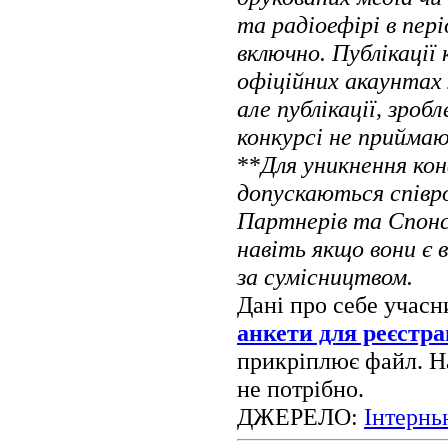
та радіоефірі в пер
включно. Публікації
офіційних акаунтах 
але публікації, зроб
конкурсі не прийма
**
Для уникнення кон
допускаються співр
Партнерів та Спонсо
навіть якщо вони є
за сумісництвом.
Дані про себе учасн
анкети для реєстра
прикріплює файл. Н
не потрібно.
ДЖЕРЕЛО:
Інтернь